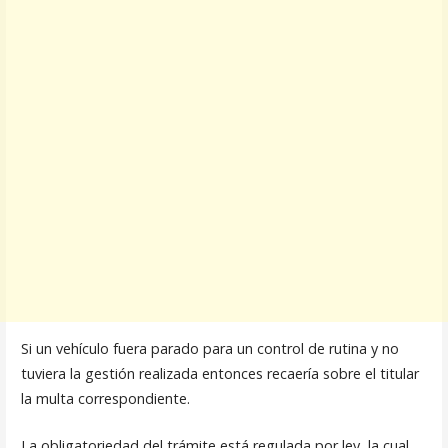
Si un vehículo fuera parado para un control de rutina y no
tuviera la gestión realizada entonces recaería sobre el titular
la multa correspondiente.
La obligatoriedad del trámite está regulada por ley, la cual