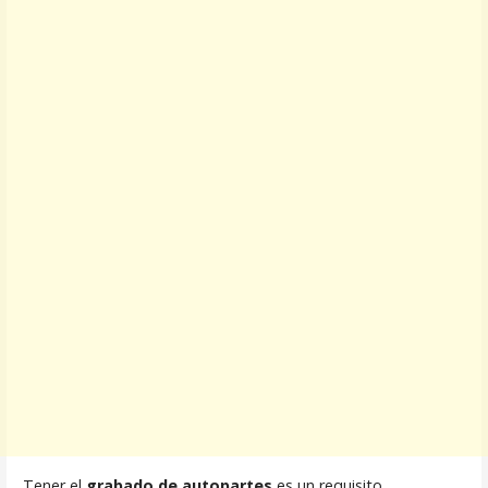
Tener el
grabado de autopartes
es un requisito