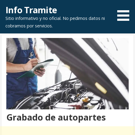
Saltar
Info Tramite
al
Sitio informativo y no oficial. No pedimos datos ni
contenido
cobramos por servicios.
Grabado de autopartes