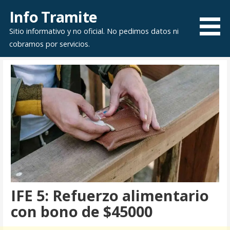
Saltar
Info Tramite
al
Sitio informativo y no oficial. No pedimos datos ni
contenido
cobramos por servicios.
IFE 5: Refuerzo alimentario
con bono de $45000