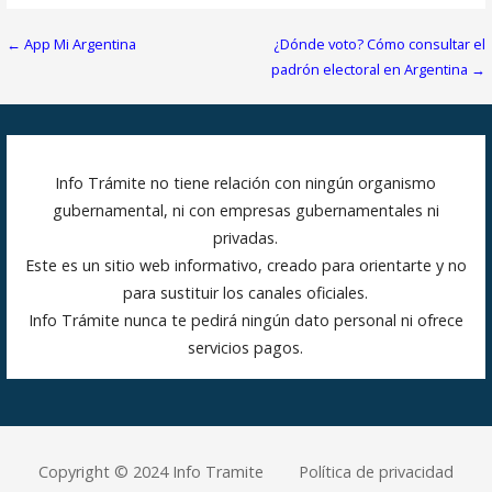
Navegación
← App Mi Argentina
¿Dónde voto? Cómo consultar el
de
padrón electoral en Argentina →
entradas
Info Trámite no tiene relación con ningún organismo
gubernamental, ni con empresas gubernamentales ni
privadas.
Este es un sitio web informativo, creado para orientarte y no
para sustituir los canales oficiales.
Info Trámite nunca te pedirá ningún dato personal ni ofrece
servicios pagos.
Copyright © 2024 Info Tramite
Política de privacidad