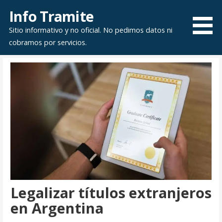
Saltar
Info Tramite
al
Sitio informativo y no oficial. No pedimos datos ni
contenido
cobramos por servicios.
Legalizar títulos extranjeros
en Argentina