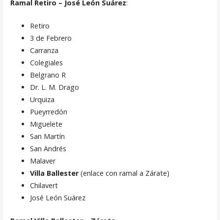
Ramal Retiro – José León Suárez
:
Retiro
3 de Febrero
Carranza
Colegiales
Belgrano R
Dr. L. M. Drago
Urquiza
Pueyrredón
Miguelete
San Martín
San Andrés
Malaver
Villa Ballester
(enlace con ramal a Zárate)
Chilavert
José León Suárez