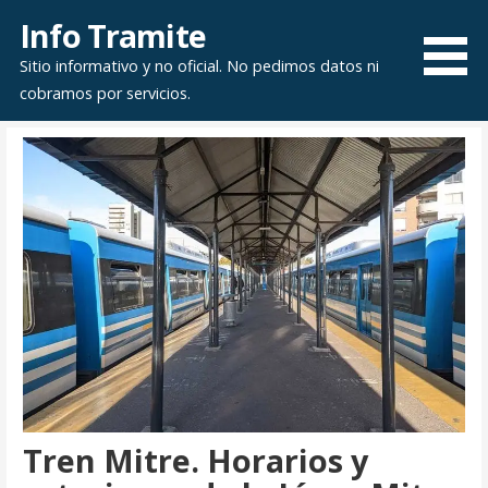
Saltar
Info Tramite
al
Sitio informativo y no oficial. No pedimos datos ni
contenido
cobramos por servicios.
Tren Mitre. Horarios y