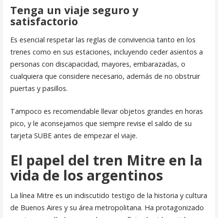
Tenga un viaje seguro y
satisfactorio
Es esencial respetar las reglas de convivencia tanto en los
trenes como en sus estaciones, incluyendo ceder asientos a
personas con discapacidad, mayores, embarazadas, o
cualquiera que considere necesario, además de no obstruir
puertas y pasillos.
Tampoco es recomendable llevar objetos grandes en horas
pico, y le aconsejamos que siempre revise el saldo de su
tarjeta SUBE antes de empezar el viaje.
El papel del tren Mitre en la
vida de los argentinos
La línea Mitre es un indiscutido testigo de la historia y cultura
de Buenos Aires y su área metropolitana. Ha protagonizado