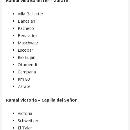
Ramal Villa Ballester – Zárate
Villa Ballester
Bancalari
Pacheco
Benavidez
Maschwitz
Escobar
Río Luján
Otamendi
Campana
Km 83
Zárate
Ramal Victoria – Capilla del Señor
Victoria
Schweitzer
El Talar