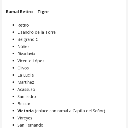
Ramal Retiro – Tigre
:
Retiro
Lisandro de la Torre
Belgrano C
Núñez
Rivadavia
Vicente López
Olivos
La Lucila
Martínez
Acassuso
San Isidro
Beccar
Victoria
(enlace con ramal a Capilla del Señor)
Virreyes
San Fernando