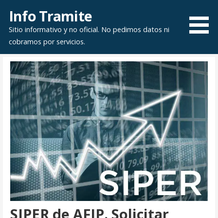
Saltar
Info Tramite
al
Sitio informativo y no oficial. No pedimos datos ni
contenido
cobramos por servicios.
SIPER de AFIP. Solicitar