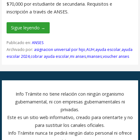
$70,000 por estudiante de secundaria. Requisitos e
inscripción a través de ANSES.
Sigue leyendo →
Publicado en:
ANSES
Archivado por:
asignacion universal por hijo
,
AUH
,
ayuda escolar
,
ayuda
escolar 2024
,
cobrar ayuda escolar
,
mi anses
,
mianses
,
voucher anses
Info Trámite no tiene relación con ningún organismo
gubernamental, ni con empresas gubernamentales ni
privadas.
Este es un sitio web informativo, creado para orientarte y no
para sustituir los canales oficiales.
Info Trámite nunca te pedirá ningún dato personal ni ofrece