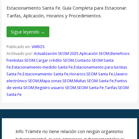
Estacionamiento Santa Fe. Guía Completa para Estacionar:
Tarifas, Aplicación, Horarios y Procedimientos.
Sigue leyendo →
Publicado en:
VARIOS
Archivado por:
Actualización SEOM 2025
,
Aplicación SEOM
,
Beneficios
frentistas SEOM
,
Cargar crédito SEOM
,
Contacto SEOM Santa
Fe
,
Estacionamiento medido Santa Fe
,
Estacionamiento para turistas
Santa Fe
,
Estacionamiento Santa Fe
,
Horarios SEOM Santa Fe
,
Llavero
electrónico SEOM
,
Mapa zonas SEOM
,
Multas SEOM Santa Fe
,
Puntos
de venta SEOM
,
Registro usuario SEOM
,
SEOM Santa Fe
,
Tarifas SEOM
Santa Fe
Info Trámite no tiene relación con ningún organismo