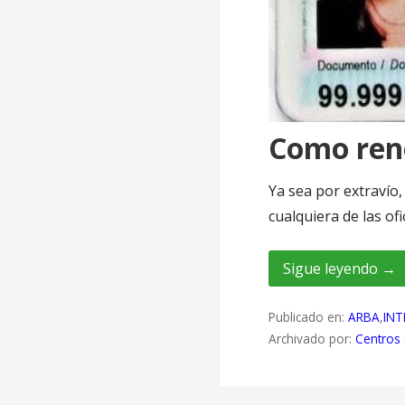
Como ren
Ya sea por extravío,
cualquiera de las ofi
Sigue leyendo →
Publicado en:
ARBA
,
INT
Archivado por:
Centros 