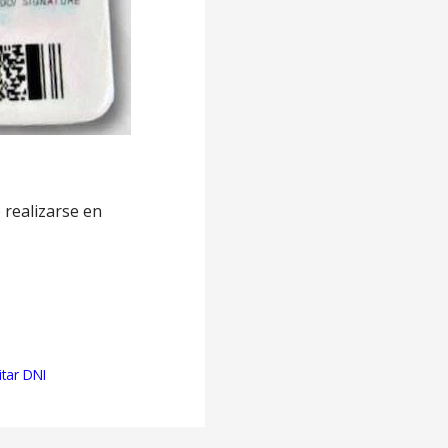
 realizarse en
itar DNI