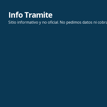
Saltar
al
Info Tramite
contenido
Sitio informativo y no oficial. No pedimos datos ni cobr