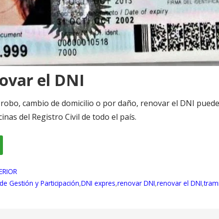
ovar el DNI
 robo, cambio de domicilio o por daño, renovar el DNI puede
cinas del Registro Civil de todo el país.
ERIOR
de Gestión y Participación
,
DNI expres
,
renovar DNI
,
renovar el DNI
,
tram