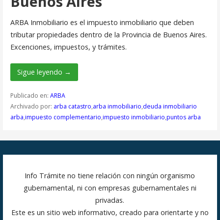
Buenos Aires
ARBA Inmobiliario es el impuesto inmobiliario que deben
tributar propiedades dentro de la Provincia de Buenos Aires.
Excenciones, impuestos, y trámites.
Sigue leyendo →
Publicado en:
ARBA
Archivado por:
arba catastro
,
arba inmobiliario
,
deuda inmobiliario
arba
,
impuesto complementario
,
impuesto inmobiliario
,
puntos arba
Info Trámite no tiene relación con ningún organismo
gubernamental, ni con empresas gubernamentales ni
privadas.
Este es un sitio web informativo, creado para orientarte y no