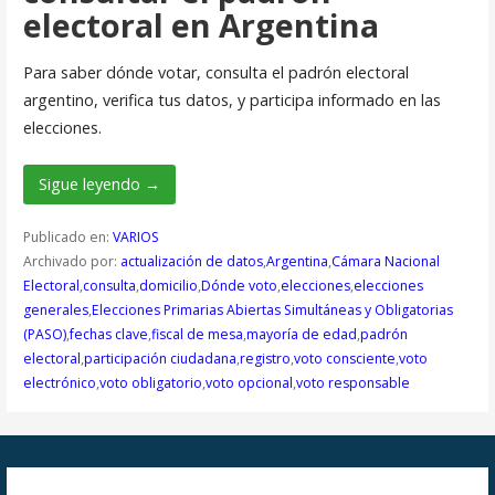
electoral en Argentina
Para saber dónde votar, consulta el padrón electoral
argentino, verifica tus datos, y participa informado en las
elecciones.
Sigue leyendo →
Publicado en:
VARIOS
Archivado por:
actualización de datos
,
Argentina
,
Cámara Nacional
Electoral
,
consulta
,
domicilio
,
Dónde voto
,
elecciones
,
elecciones
generales
,
Elecciones Primarias Abiertas Simultáneas y Obligatorias
(PASO)
,
fechas clave
,
fiscal de mesa
,
mayoría de edad
,
padrón
electoral
,
participación ciudadana
,
registro
,
voto consciente
,
voto
electrónico
,
voto obligatorio
,
voto opcional
,
voto responsable