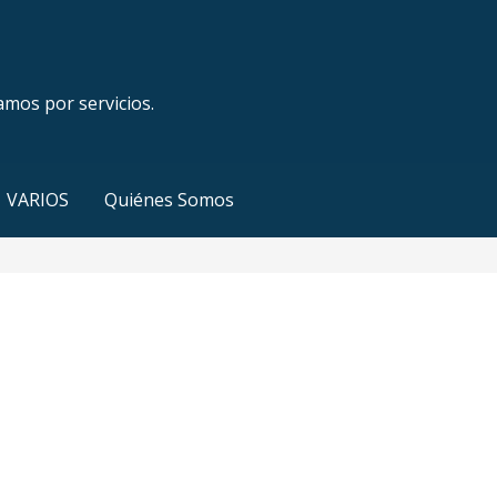
amos por servicios.
VARIOS
Quiénes Somos