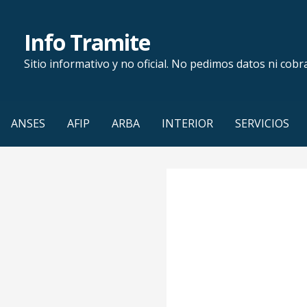
Saltar
al
Info Tramite
contenido
Sitio informativo y no oficial. No pedimos datos ni cobr
ANSES
AFIP
ARBA
INTERIOR
SERVICIOS