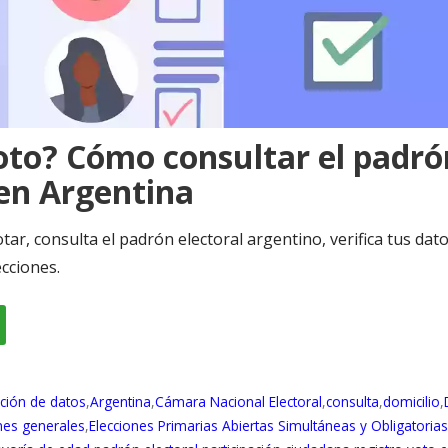
to? Cómo consultar el padró
 en Argentina
ar, consulta el padrón electoral argentino, verifica tus datos
cciones.
ación de datos
,
Argentina
,
Cámara Nacional Electoral
,
consulta
,
domicilio
,
nes generales
,
Elecciones Primarias Abiertas Simultáneas y Obligatoria