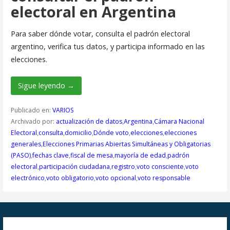
electoral en Argentina
Para saber dónde votar, consulta el padrón electoral
argentino, verifica tus datos, y participa informado en las
elecciones.
Sigue leyendo →
Publicado en:
VARIOS
Archivado por:
actualización de datos
,
Argentina
,
Cámara Nacional
Electoral
,
consulta
,
domicilio
,
Dónde voto
,
elecciones
,
elecciones
generales
,
Elecciones Primarias Abiertas Simultáneas y Obligatorias
(PASO)
,
fechas clave
,
fiscal de mesa
,
mayoría de edad
,
padrón
electoral
,
participación ciudadana
,
registro
,
voto consciente
,
voto
electrónico
,
voto obligatorio
,
voto opcional
,
voto responsable